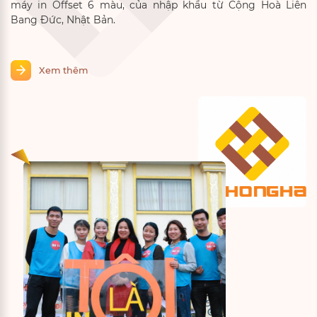
máy in Offset 6 màu, của nhập khẩu từ Cộng Hoà Liên
Bang Đức, Nhật Bản.
Xem thêm