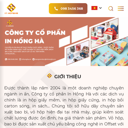
098 3456 368
GIỚI THIỆU
Được thành lập năm 2004 là một doanh nghiệp chuyên
ngành in ấn, Công ty cổ phần In Hồng Hà với các dịch vụ
chính là in hộp giấy mềm, in hộp giấy cứng, in hộp bồi
carton sóng, in sách... Chúng tôi sở hữu dây chuyền sản
xuất bao bì, vỏ hộp hiện đại tại nhà máy, giúp kiểm soát
chất lượng được ổn định, hạ giá thành sản phẩm. Vỏ hộp,
bao bì được sản xuất chủ yếu bằng công nghệ in Offset với