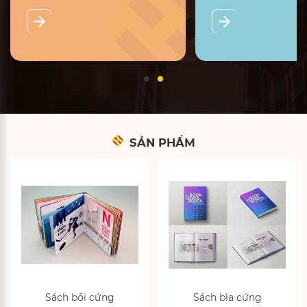
SẢN PHẨM
Sách bồi cứng
Sách bìa cứng