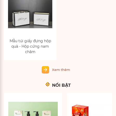
Mẫu túi giấy đựng hộp
quà - Hộp cứng nam
châm
NỔI BẬT