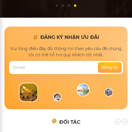
ĐĂNG KÝ NHẬN ƯU ĐÃI
Vui lòng điền đầy đủ thông tin theo yêu cầu để chúng
tôi có thể hỗ trợ quý khách tốt nhất.
ĐỐI TÁC