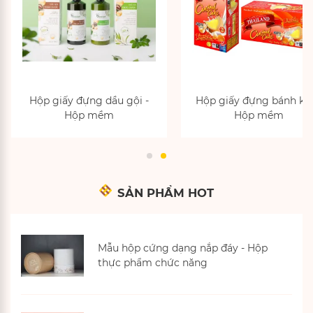
Hộp giấy đựng bánh kẹo -
Sách bìa cứng
Hộp mềm
SẢN PHẨM HOT
Mẫu hộp cứng dạng nắp đáy - Hộp
thực phẩm chức năng