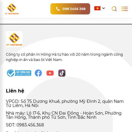
098 3456 368
Công ty cổ phần In Hồng Hà tự hào với 20 năm trong ngành công
nghiệp in ấn và bao bì Việt Nam.
Liên hệ
VPGD: Số 75 Dương Khuê, phường Mỹ Đình 2, quận Nam
Từ Liêm, Hà Nội
Nhà máy: Lô I7-6, Khu CN Đại Đồng - Hoàn Sơn, Phường
Tân Hồng, Thành phố Từ Sơn, Tỉnh Bắc Ninh
SĐT: 0983.456.368