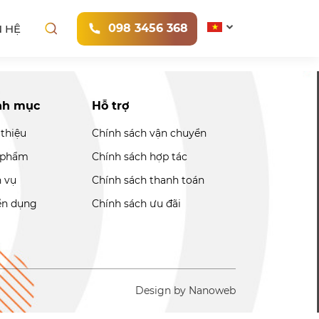
098 3456 368
N HỆ
nh mục
Hỗ trợ
 thiệu
Chính sách vận chuyển
 phẩm
Chính sách hợp tác
h vụ
Chính sách thanh toán
ển dụng
Chính sách ưu đãi
Design by Nanoweb