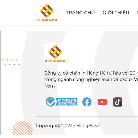
TRANG CHỦ
GIỚI THIỆU
Công ty cổ phần In Hồng Hà tự hào với 20
trong ngành công nghiệp in ấn và bao bì V
Nam.
Copyright@2022
InHongHa.vn