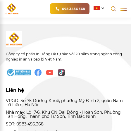
098 3456 368
Công ty cổ phần In Hồng Hà tự hào với 20 năm trong ngành công
nghiệp in ấn và bao bì Việt Nam.
Liên hệ
VPGD: Số 75 Dương Khuê, phường Mỹ Đình 2, quận Nam
Từ Liêm, Hà Nội
Nhà máy: Lô I7-6, Khu CN Đại Đồng - Hoàn Sơn, Phường
Tân Hồng, Thành phố Từ Sơn, Tỉnh Bắc Ninh
SĐT: 0983.456.368