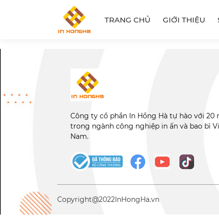
TRANG CHỦ
GIỚI THIỆU
Công ty cổ phần In Hồng Hà tự hào với 20
trong ngành công nghiệp in ấn và bao bì V
Nam.
Copyright@2022
InHongHa.vn