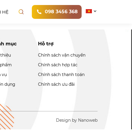
098 3456 368
N HỆ
nh mục
Hỗ trợ
 thiệu
Chính sách vận chuyển
 phẩm
Chính sách hợp tác
h vụ
Chính sách thanh toán
ển dụng
Chính sách ưu đãi
Design by Nanoweb