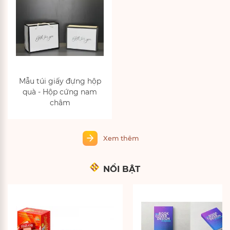
Mẫu túi giấy đựng hộp
quà - Hộp cứng nam
châm
NỔI BẬT