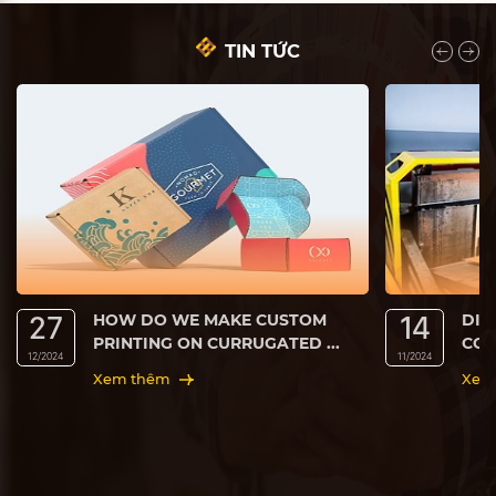
TIN TỨC
HOW DO WE MAKE CUSTOM
DIE
PRINTING ON CURRUGATED ...
COM