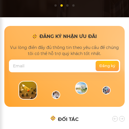
ĐĂNG KÝ NHẬN ƯU ĐÃI
Vui lòng điền đầy đủ thông tin theo yêu cầu để chúng
tôi có thể hỗ trợ quý khách tốt nhất.
ĐỐI TÁC