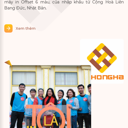
máy in Offset 6 màu, của nhập khẩu từ Cộng Hoà Liên
Bang Đức, Nhật Bản.
Xem thêm