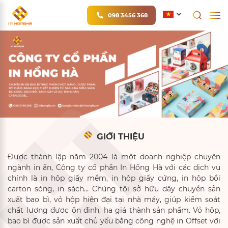
098 3456 368
GIỚI THIỆU
Được thành lập năm 2004 là một doanh nghiệp chuyên
ngành in ấn, Công ty cổ phần In Hồng Hà với các dịch vụ
chính là in hộp giấy mềm, in hộp giấy cứng, in hộp bồi
carton sóng, in sách... Chúng tôi sở hữu dây chuyền sản
xuất bao bì, vỏ hộp hiện đại tại nhà máy, giúp kiểm soát
chất lượng được ổn định, hạ giá thành sản phẩm. Vỏ hộp,
bao bì được sản xuất chủ yếu bằng công nghệ in Offset với