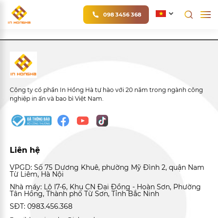
098 3456 368
Công ty cổ phần In Hồng Hà tự hào với 20 năm trong ngành công
nghiệp in ấn và bao bì Việt Nam.
Liên hệ
VPGD: Số 75 Dương Khuê, phường Mỹ Đình 2, quận Nam
Từ Liêm, Hà Nội
Nhà máy: Lô I7-6, Khu CN Đại Đồng - Hoàn Sơn, Phường
Tân Hồng, Thành phố Từ Sơn, Tỉnh Bắc Ninh
SĐT: 0983.456.368