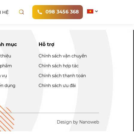
098 3456 368
N HỆ
nh mục
Hỗ trợ
 thiệu
Chính sách vận chuyển
 phẩm
Chính sách hợp tác
h vụ
Chính sách thanh toán
ển dụng
Chính sách ưu đãi
Design by Nanoweb