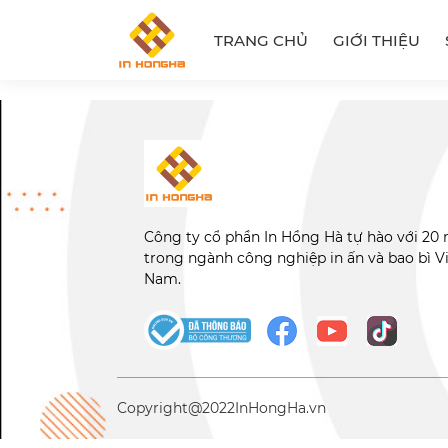
TRANG CHỦ
GIỚI THIỆU
Công ty cổ phần In Hồng Hà tự hào với 20
trong ngành công nghiệp in ấn và bao bì V
Nam.
Copyright@2022
InHongHa.vn